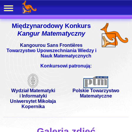
Międzynarodowy Konkurs
Kangur Matematyczny
Kangourou Sans Frontières
Towarzystwo Upowszechniania Wiedzy i
Nauk Matematycznych
Konkursowi patronują:
Wydział Matematyki
Polskie Towarzystwo
i Informatyki
Matematyczne
Uniwersytet Mikołaja
Kopernika
Galeria zdjęć