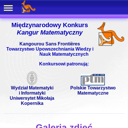
Międzynarodowy Konkurs
Kangur Matematyczny
Kangourou Sans Frontières
Towarzystwo Upowszechniania Wiedzy i
Nauk Matematycznych
Konkursowi patronują:
Wydział Matematyki
Polskie Towarzystwo
i Informatyki
Matematyczne
Uniwersytet Mikołaja
Kopernika
Galeria zdjęć