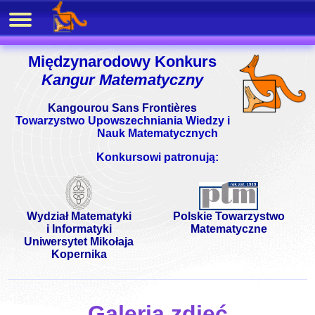
Międzynarodowy Konkurs
Kangur Matematyczny
Kangourou Sans Frontières
Towarzystwo Upowszechniania Wiedzy i
Nauk Matematycznych
Konkursowi patronują:
Wydział Matematyki
Polskie Towarzystwo
i Informatyki
Matematyczne
Uniwersytet Mikołaja
Kopernika
Galeria zdjęć