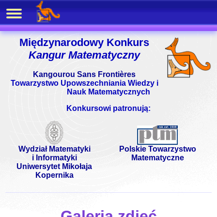
Międzynarodowy Konkurs
Kangur Matematyczny
Kangourou Sans Frontières
Towarzystwo Upowszechniania Wiedzy i
Nauk Matematycznych
Konkursowi patronują:
Wydział Matematyki
Polskie Towarzystwo
i Informatyki
Matematyczne
Uniwersytet Mikołaja
Kopernika
Galeria zdjęć