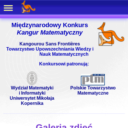
Międzynarodowy Konkurs
Kangur Matematyczny
Kangourou Sans Frontières
Towarzystwo Upowszechniania Wiedzy i
Nauk Matematycznych
Konkursowi patronują:
Wydział Matematyki
Polskie Towarzystwo
i Informatyki
Matematyczne
Uniwersytet Mikołaja
Kopernika
Galeria zdjęć