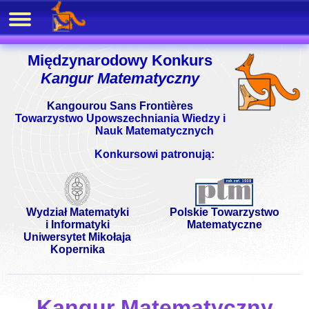
Międzynarodowy Konkurs
Kangur Matematyczny
Kangourou Sans Frontières
Towarzystwo Upowszechniania Wiedzy i
Nauk Matematycznych
Konkursowi patronują:
Wydział Matematyki
Polskie Towarzystwo
i Informatyki
Matematyczne
Uniwersytet Mikołaja
Kopernika
Kangur Matematyczny