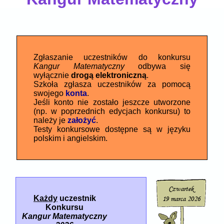
Zgłaszanie uczestników do konkursu
Kangur Matematyczny
odbywa się
wyłącznie
drogą elektroniczną
.
Szkoła zgłasza uczestników za pomocą
swojego
konta
.
Jeśli konto nie zostało jeszcze utworzone
(np. w poprzednich edycjach konkursu) to
należy je
założyć
.
Testy konkursowe dostępne są w języku
polskim i angielskim.
Każdy
uczestnik
Konkursu
Kangur Matematyczny