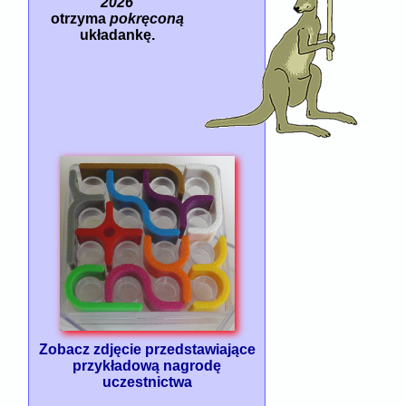
2026
otrzyma
pokręconą
układankę.
Zobacz zdjęcie przedstawiające
przykładową nagrodę
uczestnictwa